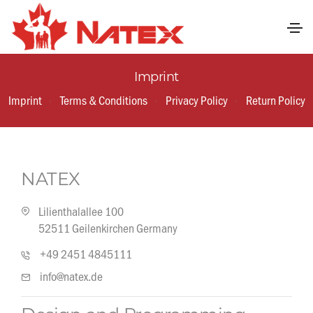
Imprint
Imprint
Terms & Conditions
Privacy Policy
Return Policy
NATEX
Lilienthalallee 100
52511 Geilenkirchen Germany
+49 2451 4845111
info@natex.de