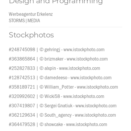
Design and Programming
Werbeagentur Erkelenz
STORMS|MEDIA
Stockphotos
#248745098 | © gehringj - www.istockphoto.com
#363865864 | © brizmaker - www.istockphoto.com
#252827833 | © alxpin - www.istockphoto.com
#128742513 | © damedeeso - www.istockphoto.com
#358189721 | © William_Potter - www.istockphoto.com
#320992602 | © Wicki58 - www.istockphoto.com
#307419807 | © Sergei Gnatiuk - www.istockphoto.com
#362129634 | © South_agency - www.istockphoto.com
#364479528 | © showcake - www.istockphoto.com