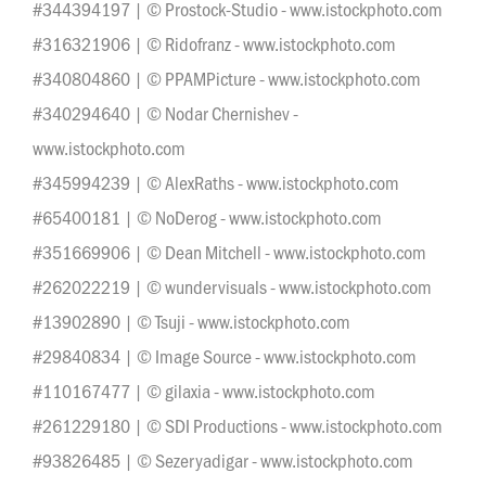
#344394197 | © Prostock-Studio - www.istockphoto.com
#316321906 | © Ridofranz - www.istockphoto.com
#340804860 | © PPAMPicture - www.istockphoto.com
#340294640 | © Nodar Chernishev -
www.istockphoto.com
#345994239 | © AlexRaths - www.istockphoto.com
#65400181 | © NoDerog - www.istockphoto.com
#351669906 | © Dean Mitchell - www.istockphoto.com
#262022219 | © wundervisuals - www.istockphoto.com
#13902890 | © Tsuji - www.istockphoto.com
#29840834 | © Image Source - www.istockphoto.com
#110167477 | © gilaxia - www.istockphoto.com
#261229180 | © SDI Productions - www.istockphoto.com
#93826485 | © Sezeryadigar - www.istockphoto.com