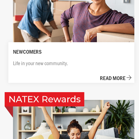
NEWCOMERS
Life in your new community.
READ MORE