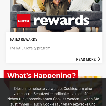
NATEX REWARDS
The NATEX loyalty program.
READ MORE
Diese Internetseite verwendet Cookies, um eine
verbesserte Benutzerfreundlichkeit zu schaffen.
Neben funktionsrelevanten Cookies werden – wenn Sie
zustimmen – auch Cookies für Analysezwecke und