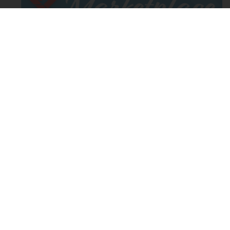
STORES & SERVICES
See NATEX products and services.
READ MORE